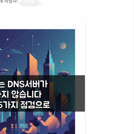
28
작성자:
writer