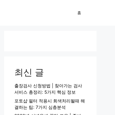
홈
최신 글
출장검사 신청방법 | 찾아가는 검사
서비스 총정리: 5가지 핵심 정보
포토샵 필터 적용시 회색처리될때 해
결하는 팁: 7가지 심층분석