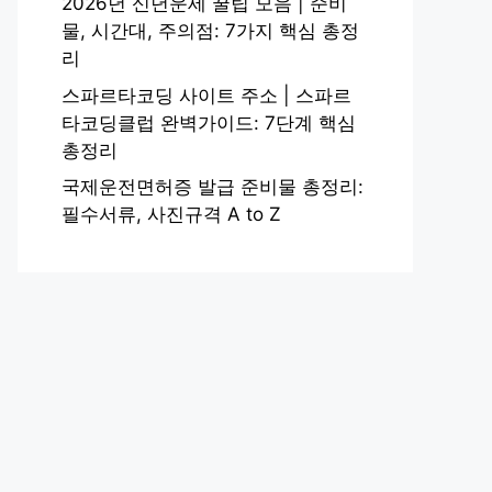
2026년 신년운세 꿀팁 모음 | 준비
물, 시간대, 주의점: 7가지 핵심 총정
리
스파르타코딩 사이트 주소 | 스파르
타코딩클럽 완벽가이드: 7단계 핵심
총정리
국제운전면허증 발급 준비물 총정리:
필수서류, 사진규격 A to Z