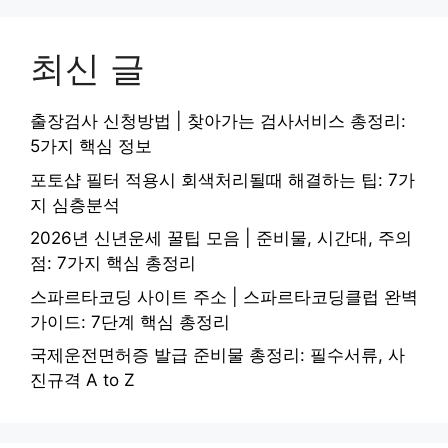
최신 글
출장검사 신청방법 | 찾아가는 검사서비스 총정리:
5가지 핵심 정보
포토샵 필터 적용시 회색처리될때 해결하는 팁: 7가
지 심층분석
2026년 신년운세 꿀팁 모음 | 준비물, 시간대, 주의
점: 7가지 핵심 총정리
스파르타코딩 사이트 주소 | 스파르타코딩클럽 완벽
가이드: 7단계 핵심 총정리
국제운전면허증 발급 준비물 총정리: 필수서류, 사
진규격 A to Z