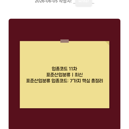
2026-06-05
작성자:
writer