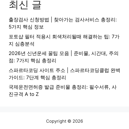
최신 글
출장검사 신청방법 | 찾아가는 검사서비스 총정리:
5가지 핵심 정보
포토샵 필터 적용시 회색처리될때 해결하는 팁: 7가
지 심층분석
2026년 신년운세 꿀팁 모음 | 준비물, 시간대, 주의
점: 7가지 핵심 총정리
스파르타코딩 사이트 주소 | 스파르타코딩클럽 완벽
가이드: 7단계 핵심 총정리
국제운전면허증 발급 준비물 총정리: 필수서류, 사
진규격 A to Z
Copyright © 2026