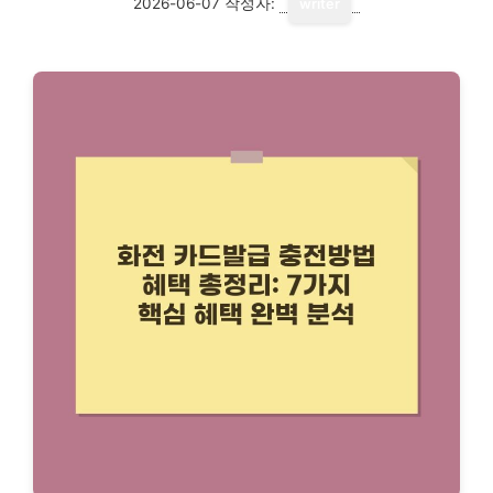
2026-06-07
작성자:
writer