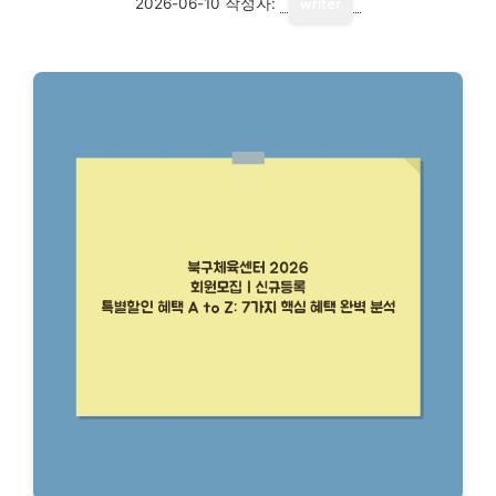
2026-06-10
작성자:
writer