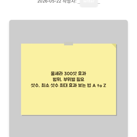
2026-05-22
작성자:
writer