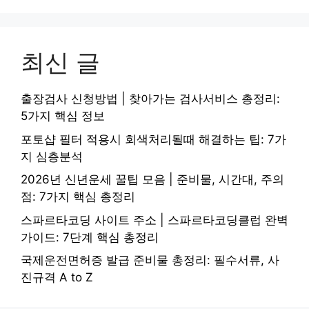
최신 글
출장검사 신청방법 | 찾아가는 검사서비스 총정리:
5가지 핵심 정보
포토샵 필터 적용시 회색처리될때 해결하는 팁: 7가
지 심층분석
2026년 신년운세 꿀팁 모음 | 준비물, 시간대, 주의
점: 7가지 핵심 총정리
스파르타코딩 사이트 주소 | 스파르타코딩클럽 완벽
가이드: 7단계 핵심 총정리
국제운전면허증 발급 준비물 총정리: 필수서류, 사
진규격 A to Z