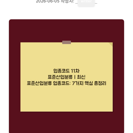
2026-06-05
작성자:
writer