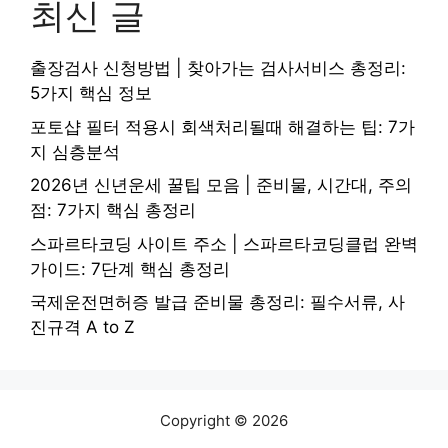
최신 글
출장검사 신청방법 | 찾아가는 검사서비스 총정리:
5가지 핵심 정보
포토샵 필터 적용시 회색처리될때 해결하는 팁: 7가
지 심층분석
2026년 신년운세 꿀팁 모음 | 준비물, 시간대, 주의
점: 7가지 핵심 총정리
스파르타코딩 사이트 주소 | 스파르타코딩클럽 완벽
가이드: 7단계 핵심 총정리
국제운전면허증 발급 준비물 총정리: 필수서류, 사
진규격 A to Z
Copyright © 2026