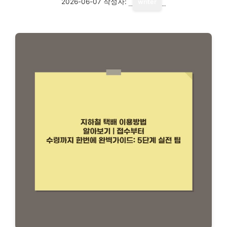
2026-06-07
작성자:
writer