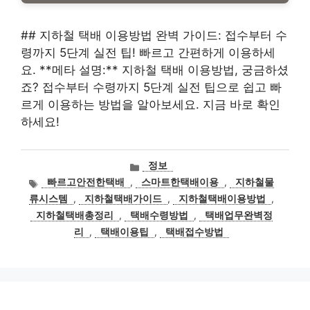
## 지하철 택배 이용방법 완벽 가이드: 접수부터 수
령까지 5단계 실전 팁! 빠르고 간편하게 이용하세
요. **메타 설명:** 지하철 택배 이용방법, 궁금하셨
죠? 접수부터 수령까지 5단계 실전 팁으로 쉽고 빠
르게 이용하는 방법을 알아보세요. 지금 바로 확인
하세요!
카
정보
테
태
빠르고안전한택배
,
스마트한택배이용
,
지하철물
고
그
류시스템
,
지하철택배가이드
,
지하철택배이용방법
,
리
지하철택배총정리
,
택배수령방법
,
택배업무완벽정
리
,
택배이용팁
,
택배접수방법