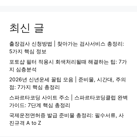
최신 글
출장검사 신청방법 | 찾아가는 검사서비스 총정리:
5가지 핵심 정보
포토샵 필터 적용시 회색처리될때 해결하는 팁: 7가
지 심층분석
2026년 신년운세 꿀팁 모음 | 준비물, 시간대, 주의
점: 7가지 핵심 총정리
스파르타코딩 사이트 주소 | 스파르타코딩클럽 완벽
가이드: 7단계 핵심 총정리
국제운전면허증 발급 준비물 총정리: 필수서류, 사
진규격 A to Z