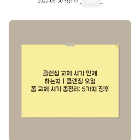
2026-05-30
작성자:
writer