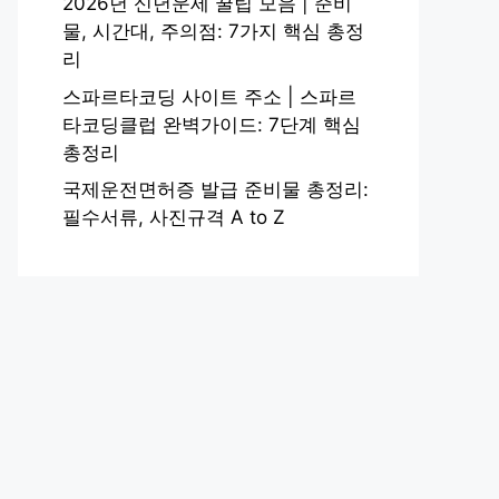
2026년 신년운세 꿀팁 모음 | 준비
물, 시간대, 주의점: 7가지 핵심 총정
리
스파르타코딩 사이트 주소 | 스파르
타코딩클럽 완벽가이드: 7단계 핵심
총정리
국제운전면허증 발급 준비물 총정리:
필수서류, 사진규격 A to Z