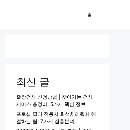
홈
최신 글
출장검사 신청방법 | 찾아가는 검사
서비스 총정리: 5가지 핵심 정보
포토샵 필터 적용시 회색처리될때 해
결하는 팁: 7가지 심층분석