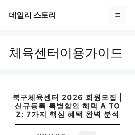
컨
텐
데일리 스토리
메
츠
로
뉴
건
너
체육센터이용가이드
뛰
기
북구체육센터 2026 회원모집 |
신규등록 특별할인 혜택 A TO
Z: 7가지 핵심 혜택 완벽 분석