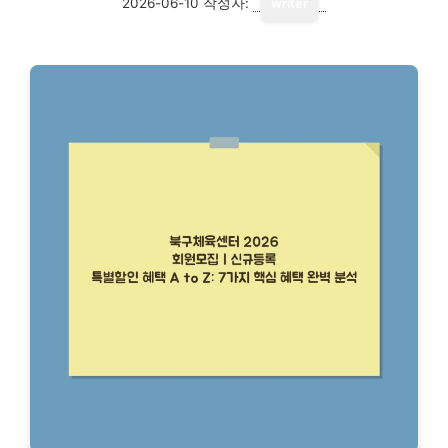
2026-06-10
작성자:
writer