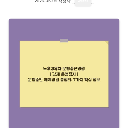
2026-06-09
작성자:
writer