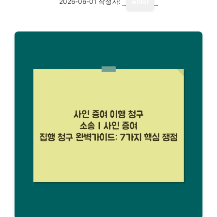
2026-06-01
작성자:
writer