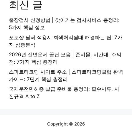
최신 글
출장검사 신청방법 | 찾아가는 검사서비스 총정리:
5가지 핵심 정보
포토샵 필터 적용시 회색처리될때 해결하는 팁: 7가
지 심층분석
2026년 신년운세 꿀팁 모음 | 준비물, 시간대, 주의
점: 7가지 핵심 총정리
스파르타코딩 사이트 주소 | 스파르타코딩클럽 완벽
가이드: 7단계 핵심 총정리
국제운전면허증 발급 준비물 총정리: 필수서류, 사
진규격 A to Z
Copyright © 2026