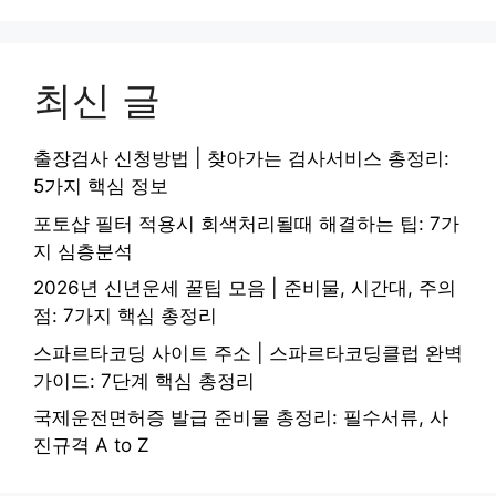
최신 글
출장검사 신청방법 | 찾아가는 검사서비스 총정리:
5가지 핵심 정보
포토샵 필터 적용시 회색처리될때 해결하는 팁: 7가
지 심층분석
2026년 신년운세 꿀팁 모음 | 준비물, 시간대, 주의
점: 7가지 핵심 총정리
스파르타코딩 사이트 주소 | 스파르타코딩클럽 완벽
가이드: 7단계 핵심 총정리
국제운전면허증 발급 준비물 총정리: 필수서류, 사
진규격 A to Z