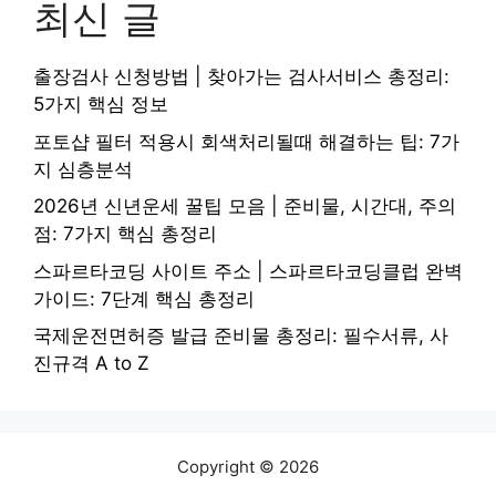
최신 글
출장검사 신청방법 | 찾아가는 검사서비스 총정리:
5가지 핵심 정보
포토샵 필터 적용시 회색처리될때 해결하는 팁: 7가
지 심층분석
2026년 신년운세 꿀팁 모음 | 준비물, 시간대, 주의
점: 7가지 핵심 총정리
스파르타코딩 사이트 주소 | 스파르타코딩클럽 완벽
가이드: 7단계 핵심 총정리
국제운전면허증 발급 준비물 총정리: 필수서류, 사
진규격 A to Z
Copyright © 2026