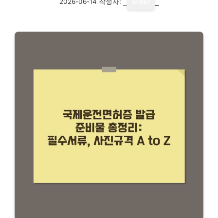
2026-06-14
작성자:
writer