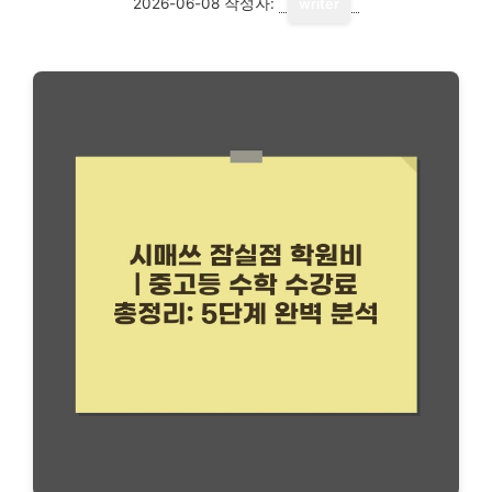
2026-06-08
작성자:
writer