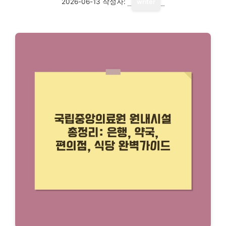
2026-06-13
작성자:
writer