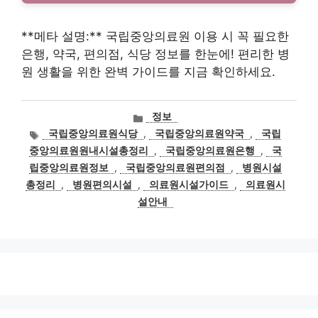
**메타 설명:** 국립중앙의료원 이용 시 꼭 필요한
은행, 약국, 편의점, 식당 정보를 한눈에! 편리한 병
원 생활을 위한 완벽 가이드를 지금 확인하세요.
카
정보
테
태
국립중앙의료원식당
,
국립중앙의료원약국
,
국립
고
그
중앙의료원원내시설총정리
,
국립중앙의료원은행
,
국
리
립중앙의료원정보
,
국립중앙의료원편의점
,
병원시설
총정리
,
병원편의시설
,
의료원시설가이드
,
의료원시
설안내