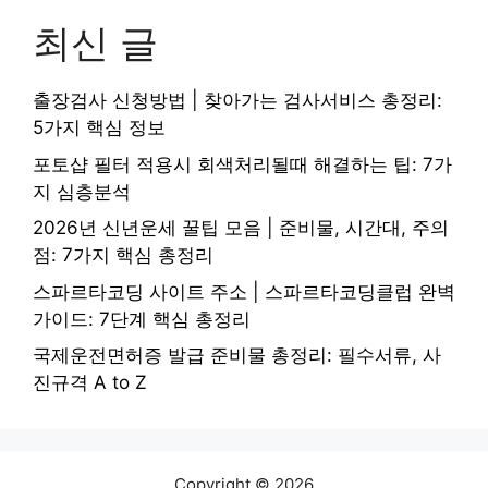
최신 글
출장검사 신청방법 | 찾아가는 검사서비스 총정리:
5가지 핵심 정보
포토샵 필터 적용시 회색처리될때 해결하는 팁: 7가
지 심층분석
2026년 신년운세 꿀팁 모음 | 준비물, 시간대, 주의
점: 7가지 핵심 총정리
스파르타코딩 사이트 주소 | 스파르타코딩클럽 완벽
가이드: 7단계 핵심 총정리
국제운전면허증 발급 준비물 총정리: 필수서류, 사
진규격 A to Z
Copyright © 2026