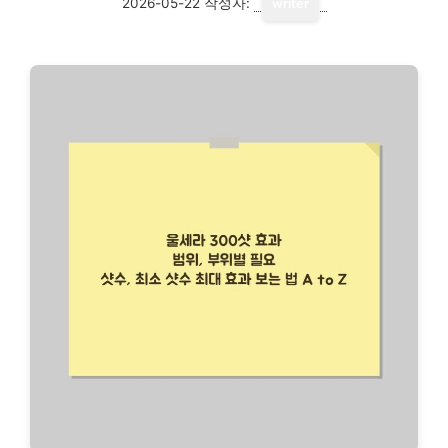
2026-05-22
작성자:
writer