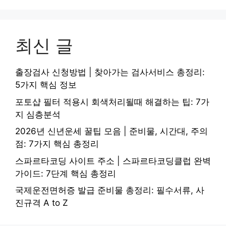
최신 글
출장검사 신청방법 | 찾아가는 검사서비스 총정리:
5가지 핵심 정보
포토샵 필터 적용시 회색처리될때 해결하는 팁: 7가
지 심층분석
2026년 신년운세 꿀팁 모음 | 준비물, 시간대, 주의
점: 7가지 핵심 총정리
스파르타코딩 사이트 주소 | 스파르타코딩클럽 완벽
가이드: 7단계 핵심 총정리
국제운전면허증 발급 준비물 총정리: 필수서류, 사
진규격 A to Z