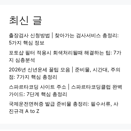
최신 글
출장검사 신청방법 | 찾아가는 검사서비스 총정리:
5가지 핵심 정보
포토샵 필터 적용시 회색처리될때 해결하는 팁: 7가
지 심층분석
2026년 신년운세 꿀팁 모음 | 준비물, 시간대, 주의
점: 7가지 핵심 총정리
스파르타코딩 사이트 주소 | 스파르타코딩클럽 완벽
가이드: 7단계 핵심 총정리
국제운전면허증 발급 준비물 총정리: 필수서류, 사
진규격 A to Z