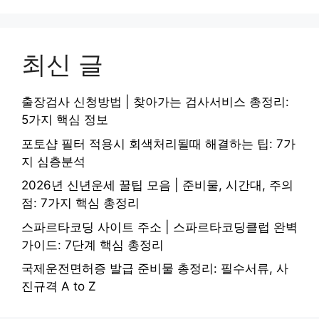
최신 글
출장검사 신청방법 | 찾아가는 검사서비스 총정리:
5가지 핵심 정보
포토샵 필터 적용시 회색처리될때 해결하는 팁: 7가
지 심층분석
2026년 신년운세 꿀팁 모음 | 준비물, 시간대, 주의
점: 7가지 핵심 총정리
스파르타코딩 사이트 주소 | 스파르타코딩클럽 완벽
가이드: 7단계 핵심 총정리
국제운전면허증 발급 준비물 총정리: 필수서류, 사
진규격 A to Z