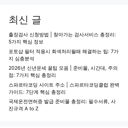
최신 글
출장검사 신청방법 | 찾아가는 검사서비스 총정리:
5가지 핵심 정보
포토샵 필터 적용시 회색처리될때 해결하는 팁: 7가
지 심층분석
2026년 신년운세 꿀팁 모음 | 준비물, 시간대, 주의
점: 7가지 핵심 총정리
스파르타코딩 사이트 주소 | 스파르타코딩클럽 완벽
가이드: 7단계 핵심 총정리
국제운전면허증 발급 준비물 총정리: 필수서류, 사
진규격 A to Z