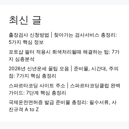
최신 글
출장검사 신청방법 | 찾아가는 검사서비스 총정리:
5가지 핵심 정보
포토샵 필터 적용시 회색처리될때 해결하는 팁: 7가
지 심층분석
2026년 신년운세 꿀팁 모음 | 준비물, 시간대, 주의
점: 7가지 핵심 총정리
스파르타코딩 사이트 주소 | 스파르타코딩클럽 완벽
가이드: 7단계 핵심 총정리
국제운전면허증 발급 준비물 총정리: 필수서류, 사
진규격 A to Z