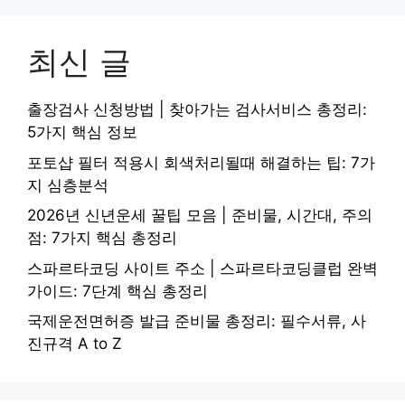
최신 글
출장검사 신청방법 | 찾아가는 검사서비스 총정리:
5가지 핵심 정보
포토샵 필터 적용시 회색처리될때 해결하는 팁: 7가
지 심층분석
2026년 신년운세 꿀팁 모음 | 준비물, 시간대, 주의
점: 7가지 핵심 총정리
스파르타코딩 사이트 주소 | 스파르타코딩클럽 완벽
가이드: 7단계 핵심 총정리
국제운전면허증 발급 준비물 총정리: 필수서류, 사
진규격 A to Z