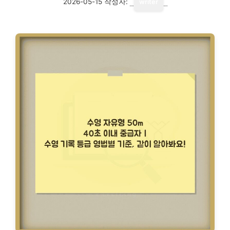
2026-05-15
작성자:
writer