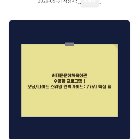
2026-05-31
작성자:
writer