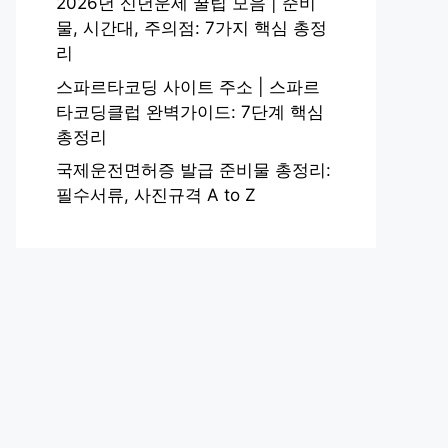
2026년 신년운세 꿀팁 모음 | 준비
물, 시간대, 주의점: 7가지 핵심 총정
리
스파르타코딩 사이트 주소 | 스파르
타코딩클럽 완벽가이드: 7단계 핵심
총정리
국제운전면허증 발급 준비물 총정리:
필수서류, 사진규격 A to Z