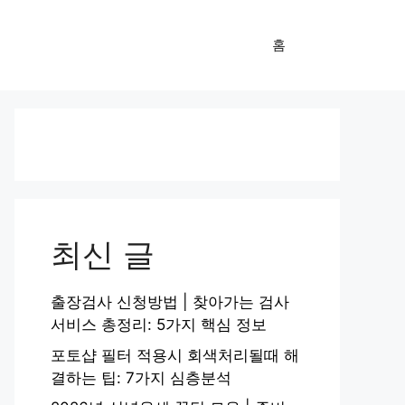
홈
최신 글
출장검사 신청방법 | 찾아가는 검사
서비스 총정리: 5가지 핵심 정보
포토샵 필터 적용시 회색처리될때 해
결하는 팁: 7가지 심층분석