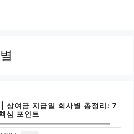
별
| 상여금 지급일 회사별 총정리: 7
 핵심 포인트