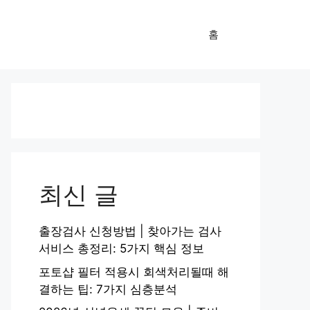
홈
최신 글
출장검사 신청방법 | 찾아가는 검사
서비스 총정리: 5가지 핵심 정보
포토샵 필터 적용시 회색처리될때 해
결하는 팁: 7가지 심층분석