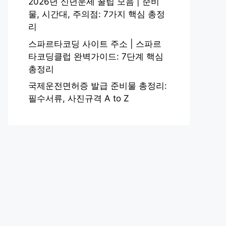
2026년 신년운세 꿀팁 모음 | 준비
물, 시간대, 주의점: 7가지 핵심 총정
리
스파르타코딩 사이트 주소 | 스파르
타코딩클럽 완벽가이드: 7단계 핵심
총정리
국제운전면허증 발급 준비물 총정리:
필수서류, 사진규격 A to Z