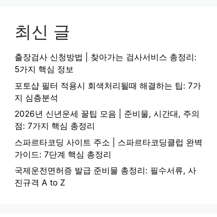
최신 글
출장검사 신청방법 | 찾아가는 검사서비스 총정리:
5가지 핵심 정보
포토샵 필터 적용시 회색처리될때 해결하는 팁: 7가
지 심층분석
2026년 신년운세 꿀팁 모음 | 준비물, 시간대, 주의
점: 7가지 핵심 총정리
스파르타코딩 사이트 주소 | 스파르타코딩클럽 완벽
가이드: 7단계 핵심 총정리
국제운전면허증 발급 준비물 총정리: 필수서류, 사
진규격 A to Z