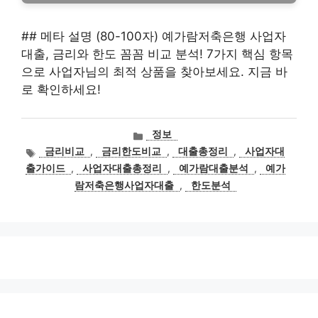
## 메타 설명 (80-100자) 예가람저축은행 사업자
대출, 금리와 한도 꼼꼼 비교 분석! 7가지 핵심 항목
으로 사업자님의 최적 상품을 찾아보세요. 지금 바
로 확인하세요!
카
정보
테
태
금리비교
,
금리한도비교
,
대출총정리
,
사업자대
고
그
출가이드
,
사업자대출총정리
,
예가람대출분석
,
예가
리
람저축은행사업자대출
,
한도분석