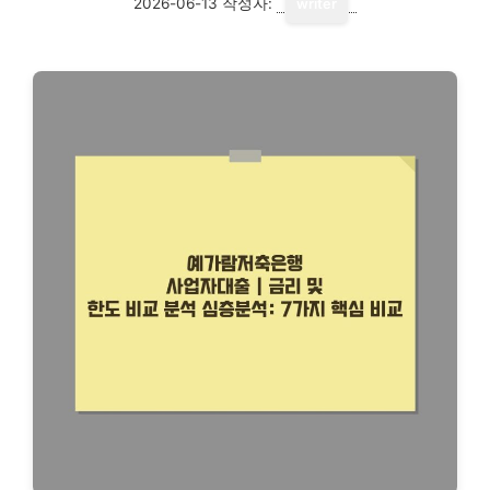
2026-06-13
작성자:
writer