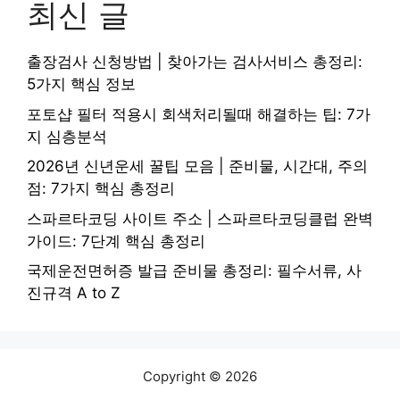
최신 글
출장검사 신청방법 | 찾아가는 검사서비스 총정리:
5가지 핵심 정보
포토샵 필터 적용시 회색처리될때 해결하는 팁: 7가
지 심층분석
2026년 신년운세 꿀팁 모음 | 준비물, 시간대, 주의
점: 7가지 핵심 총정리
스파르타코딩 사이트 주소 | 스파르타코딩클럽 완벽
가이드: 7단계 핵심 총정리
국제운전면허증 발급 준비물 총정리: 필수서류, 사
진규격 A to Z
Copyright © 2026