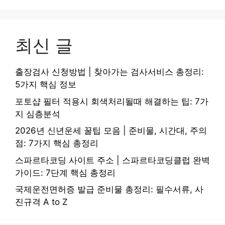
최신 글
출장검사 신청방법 | 찾아가는 검사서비스 총정리:
5가지 핵심 정보
포토샵 필터 적용시 회색처리될때 해결하는 팁: 7가
지 심층분석
2026년 신년운세 꿀팁 모음 | 준비물, 시간대, 주의
점: 7가지 핵심 총정리
스파르타코딩 사이트 주소 | 스파르타코딩클럽 완벽
가이드: 7단계 핵심 총정리
국제운전면허증 발급 준비물 총정리: 필수서류, 사
진규격 A to Z