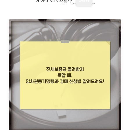
2026-05-16
작성자:
writer