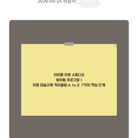
2026-05-25
작성자:
writer