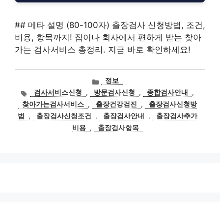
## 메타 설명 (80-100자) 출장검사 신청방법, 조건,
비용, 항목까지! 집이나 회사에서 편하게 받는 찾아
가는 검사서비스 총정리. 지금 바로 확인하세요!
카
정보
테
태
검사서비스신청
,
방문검사신청
,
종합검사안내
,
고
그
찾아가는검사서비스
,
출장건강검진
,
출장검사신청방
리
법
,
출장검사신청조건
,
출장검사안내
,
출장검사추가
비용
,
출장검사항목