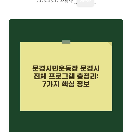
2026-06-12
작성자:
writer