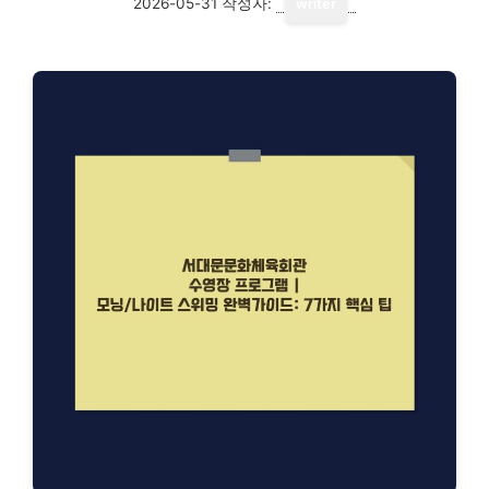
2026-05-31
작성자:
writer