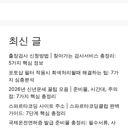
최신 글
출장검사 신청방법 | 찾아가는 검사서비스 총정리:
5가지 핵심 정보
포토샵 필터 적용시 회색처리될때 해결하는 팁: 7가
지 심층분석
2026년 신년운세 꿀팁 모음 | 준비물, 시간대, 주의
점: 7가지 핵심 총정리
스파르타코딩 사이트 주소 | 스파르타코딩클럽 완벽
가이드: 7단계 핵심 총정리
국제운전면허증 발급 준비물 총정리: 필수서류, 사