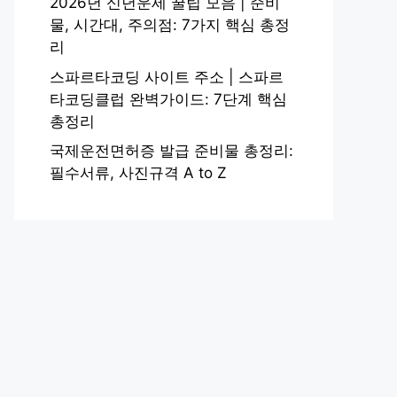
2026년 신년운세 꿀팁 모음 | 준비
물, 시간대, 주의점: 7가지 핵심 총정
리
스파르타코딩 사이트 주소 | 스파르
타코딩클럽 완벽가이드: 7단계 핵심
총정리
국제운전면허증 발급 준비물 총정리:
필수서류, 사진규격 A to Z