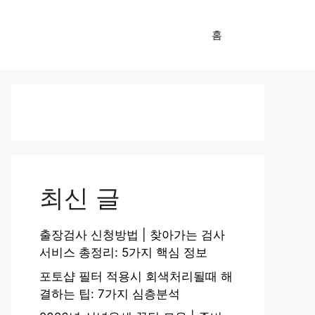
홈
최신 글
출장검사 신청방법 | 찾아가는 검사
서비스 총정리: 5가지 핵심 정보
포토샵 필터 적용시 회색처리될때 해
결하는 팁: 7가지 심층분석