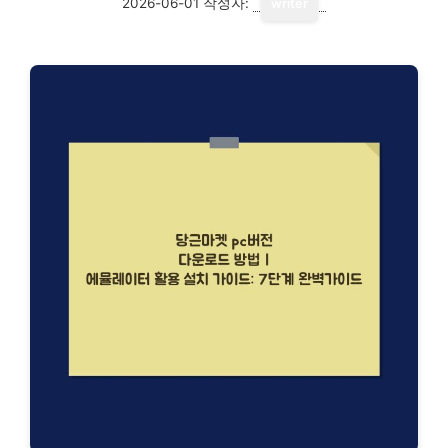
2026-06-01
작성자:
writer