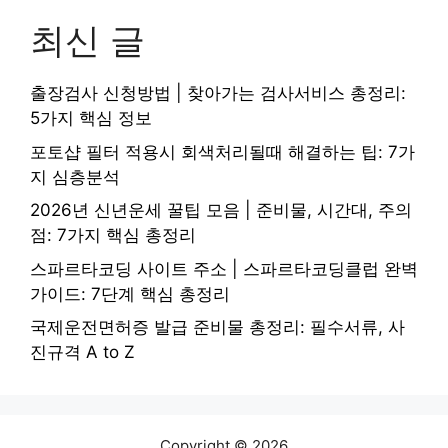
최신 글
출장검사 신청방법 | 찾아가는 검사서비스 총정리:
5가지 핵심 정보
포토샵 필터 적용시 회색처리될때 해결하는 팁: 7가
지 심층분석
2026년 신년운세 꿀팁 모음 | 준비물, 시간대, 주의
점: 7가지 핵심 총정리
스파르타코딩 사이트 주소 | 스파르타코딩클럽 완벽
가이드: 7단계 핵심 총정리
국제운전면허증 발급 준비물 총정리: 필수서류, 사
진규격 A to Z
Copyright © 2026