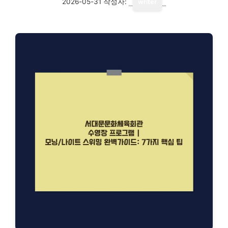
2026-05-31
작성자:
writer