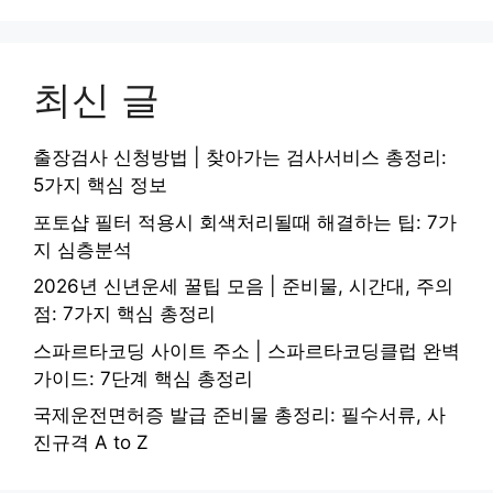
최신 글
출장검사 신청방법 | 찾아가는 검사서비스 총정리:
5가지 핵심 정보
포토샵 필터 적용시 회색처리될때 해결하는 팁: 7가
지 심층분석
2026년 신년운세 꿀팁 모음 | 준비물, 시간대, 주의
점: 7가지 핵심 총정리
스파르타코딩 사이트 주소 | 스파르타코딩클럽 완벽
가이드: 7단계 핵심 총정리
국제운전면허증 발급 준비물 총정리: 필수서류, 사
진규격 A to Z