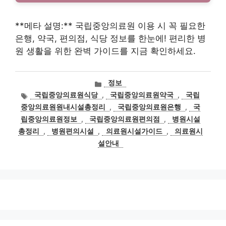
**메타 설명:** 국립중앙의료원 이용 시 꼭 필요한
은행, 약국, 편의점, 식당 정보를 한눈에! 편리한 병
원 생활을 위한 완벽 가이드를 지금 확인하세요.
카
정보
테
태
국립중앙의료원식당
,
국립중앙의료원약국
,
국립
고
그
중앙의료원원내시설총정리
,
국립중앙의료원은행
,
국
리
립중앙의료원정보
,
국립중앙의료원편의점
,
병원시설
총정리
,
병원편의시설
,
의료원시설가이드
,
의료원시
설안내