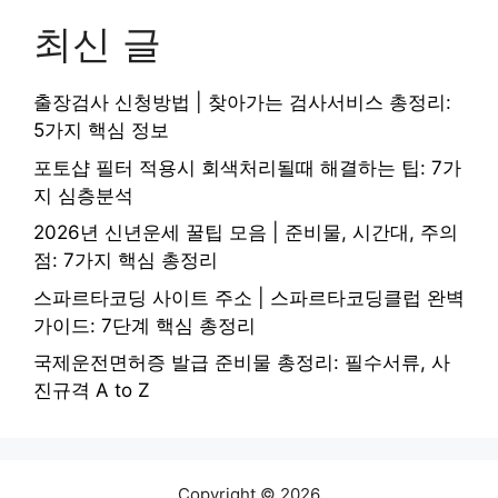
최신 글
출장검사 신청방법 | 찾아가는 검사서비스 총정리:
5가지 핵심 정보
포토샵 필터 적용시 회색처리될때 해결하는 팁: 7가
지 심층분석
2026년 신년운세 꿀팁 모음 | 준비물, 시간대, 주의
점: 7가지 핵심 총정리
스파르타코딩 사이트 주소 | 스파르타코딩클럽 완벽
가이드: 7단계 핵심 총정리
국제운전면허증 발급 준비물 총정리: 필수서류, 사
진규격 A to Z
Copyright © 2026