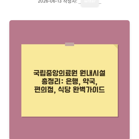
2026-06-13
작성자:
writer