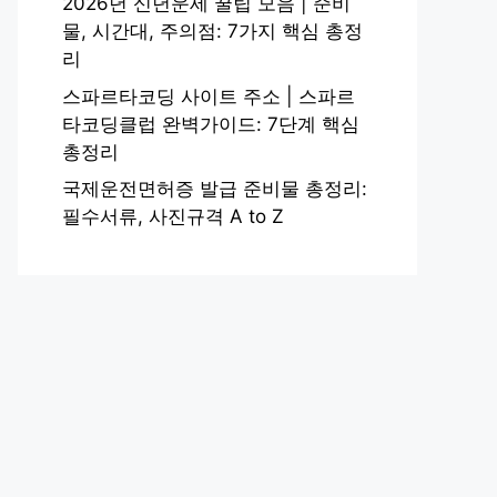
2026년 신년운세 꿀팁 모음 | 준비
물, 시간대, 주의점: 7가지 핵심 총정
리
스파르타코딩 사이트 주소 | 스파르
타코딩클럽 완벽가이드: 7단계 핵심
총정리
국제운전면허증 발급 준비물 총정리:
필수서류, 사진규격 A to Z