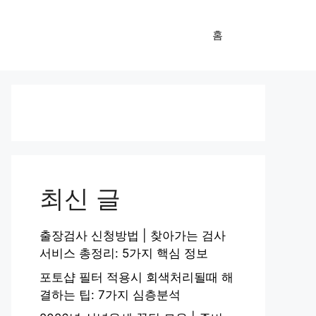
홈
최신 글
출장검사 신청방법 | 찾아가는 검사
서비스 총정리: 5가지 핵심 정보
포토샵 필터 적용시 회색처리될때 해
결하는 팁: 7가지 심층분석