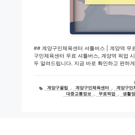
## 계양구민체육센터 셔틀버스 | 계양역 무료
구민체육센터 무료 셔틀버스, 계양역 픽업 시
두 알려드립니다. 지금 바로 확인하고 편하게
태
계양구꿀팁
,
계양구민체육센터
,
계양구민
그
대중교통정보
,
무료픽업
,
생활