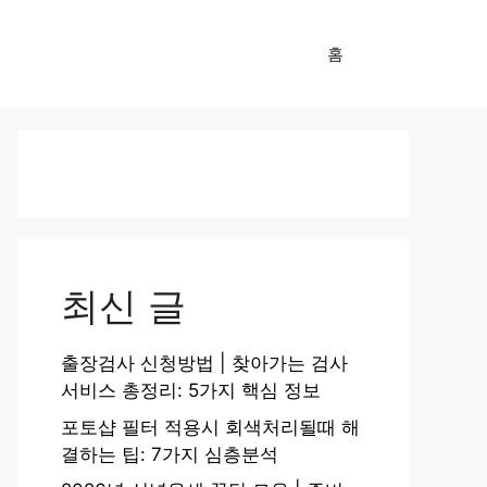
홈
최신 글
출장검사 신청방법 | 찾아가는 검사
서비스 총정리: 5가지 핵심 정보
포토샵 필터 적용시 회색처리될때 해
결하는 팁: 7가지 심층분석