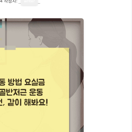
14
작성자:
writer