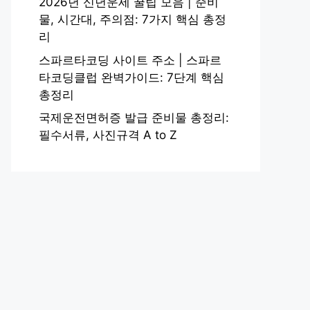
2026년 신년운세 꿀팁 모음 | 준비
물, 시간대, 주의점: 7가지 핵심 총정
리
스파르타코딩 사이트 주소 | 스파르
타코딩클럽 완벽가이드: 7단계 핵심
총정리
국제운전면허증 발급 준비물 총정리:
필수서류, 사진규격 A to Z