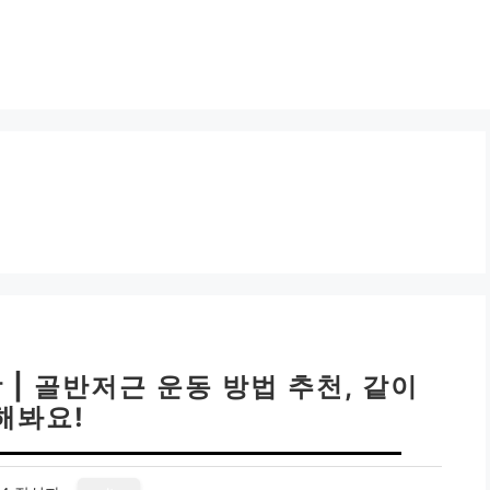
 | 골반저근 운동 방법 추천, 같이
해봐요!