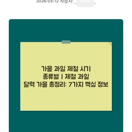
2026-05-12
작성자:
writer