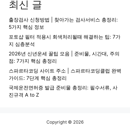
최신 글
출장검사 신청방법 | 찾아가는 검사서비스 총정리:
5가지 핵심 정보
포토샵 필터 적용시 회색처리될때 해결하는 팁: 7가
지 심층분석
2026년 신년운세 꿀팁 모음 | 준비물, 시간대, 주의
점: 7가지 핵심 총정리
스파르타코딩 사이트 주소 | 스파르타코딩클럽 완벽
가이드: 7단계 핵심 총정리
국제운전면허증 발급 준비물 총정리: 필수서류, 사
진규격 A to Z
Copyright © 2026