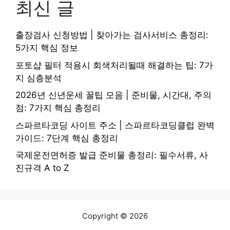
최신 글
출장검사 신청방법 | 찾아가는 검사서비스 총정리:
5가지 핵심 정보
포토샵 필터 적용시 회색처리될때 해결하는 팁: 7가
지 심층분석
2026년 신년운세 꿀팁 모음 | 준비물, 시간대, 주의
점: 7가지 핵심 총정리
스파르타코딩 사이트 주소 | 스파르타코딩클럽 완벽
가이드: 7단계 핵심 총정리
국제운전면허증 발급 준비물 총정리: 필수서류, 사
진규격 A to Z
Copyright © 2026