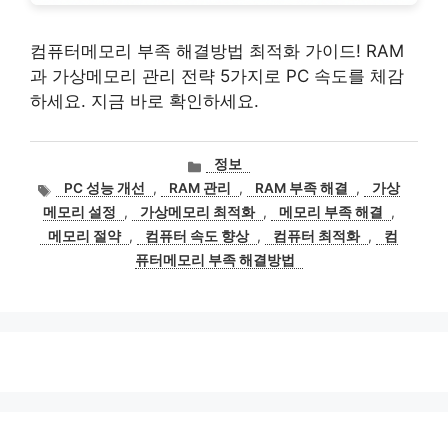
컴퓨터메모리 부족 해결방법 최적화 가이드! RAM
과 가상메모리 관리 전략 5가지로 PC 속도를 체감
하세요. 지금 바로 확인하세요.
카
정보
테
태
PC 성능 개선
,
RAM 관리
,
RAM 부족 해결
,
가상
고
그
메모리 설정
,
가상메모리 최적화
,
메모리 부족 해결
,
리
메모리 절약
,
컴퓨터 속도 향상
,
컴퓨터 최적화
,
컴
퓨터메모리 부족 해결방법