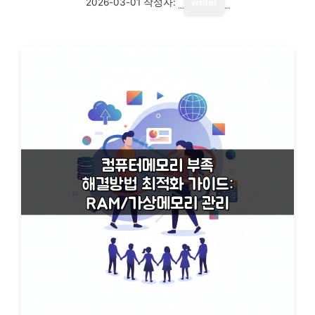
2026-03-01
작성자:
writer