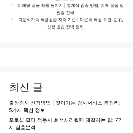
테
티케팅 성공 확률 높이기 | 통계적 검증 방법, 예매 꿀팁 및
고
필승 전략
리
다문화가족 특별공급 자격 기준 | 다문화 특공 요건, 순위,
신청 방법 완벽 정리
최신 글
출장검사 신청방법 | 찾아가는 검사서비스 총정리:
5가지 핵심 정보
포토샵 필터 적용시 회색처리될때 해결하는 팁: 7가
지 심층분석