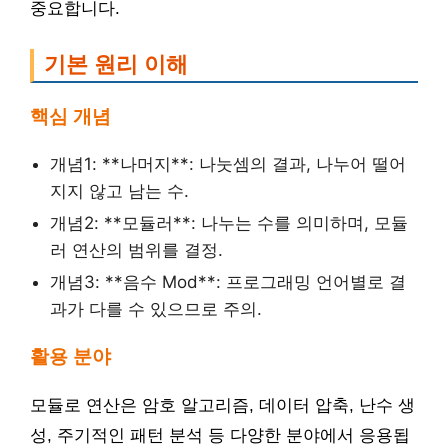
중요합니다.
기본 원리 이해
핵심 개념
개념1: **나머지**: 나눗셈의 결과, 나누어 떨어
지지 않고 남는 수.
개념2: **모듈러**: 나누는 수를 의미하며, 모듈
러 연산의 범위를 결정.
개념3: **음수 Mod**: 프로그래밍 언어별로 결
과가 다를 수 있으므로 주의.
활용 분야
모듈로 연산은 암호 알고리즘, 데이터 압축, 난수 생
성, 주기적인 패턴 분석 등 다양한 분야에서 응용됩