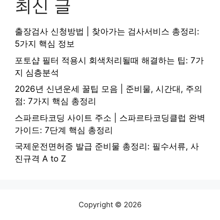
최신 글
출장검사 신청방법 | 찾아가는 검사서비스 총정리:
5가지 핵심 정보
포토샵 필터 적용시 회색처리될때 해결하는 팁: 7가
지 심층분석
2026년 신년운세 꿀팁 모음 | 준비물, 시간대, 주의
점: 7가지 핵심 총정리
스파르타코딩 사이트 주소 | 스파르타코딩클럽 완벽
가이드: 7단계 핵심 총정리
국제운전면허증 발급 준비물 총정리: 필수서류, 사
진규격 A to Z
Copyright © 2026