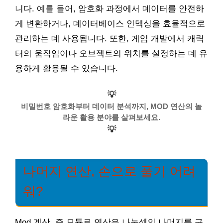
니다. 예를 들어, 암호화 과정에서 데이터를 안전하
게 변환하거나, 데이터베이스 인덱싱을 효율적으로
관리하는 데 사용됩니다. 또한, 게임 개발에서 캐릭
터의 움직임이나 오브젝트의 위치를 설정하는 데 유
용하게 활용될 수 있습니다.
💡
비밀번호 암호화부터 데이터 분석까지, MOD 연산의 놀
라운 활용 분야를 살펴보세요.
💡
나머지 연산, 손으로 풀기 어려
워?
Mod 계산, 즉 모듈로 연산은 나눗셈의 나머지를 구