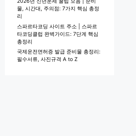
2026년 신년운세 꿀팁 모음 | 준비
물, 시간대, 주의점: 7가지 핵심 총정
리
스파르타코딩 사이트 주소 | 스파르
타코딩클럽 완벽가이드: 7단계 핵심
총정리
국제운전면허증 발급 준비물 총정리:
필수서류, 사진규격 A to Z