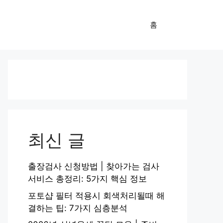
홈
최신 글
출장검사 신청방법 | 찾아가는 검사
서비스 총정리: 5가지 핵심 정보
포토샵 필터 적용시 회색처리될때 해
결하는 팁: 7가지 심층분석