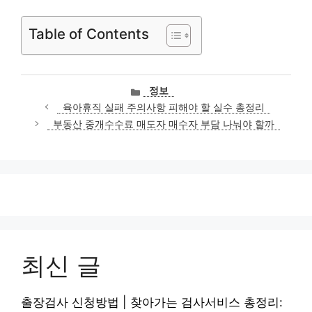
Table of Contents
카
정보
테
육아휴직 실패 주의사항 피해야 할 실수 총정리
고
부동산 중개수수료 매도자 매수자 부담 나눠야 할까
리
최신 글
출장검사 신청방법 | 찾아가는 검사서비스 총정리: