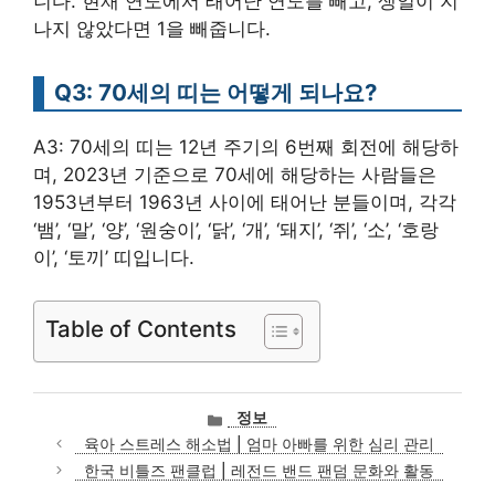
니다. 현재 연도에서 태어난 연도를 빼고, 생일이 지
나지 않았다면 1을 빼줍니다.
Q3: 70세의 띠는 어떻게 되나요?
A3: 70세의 띠는 12년 주기의 6번째 회전에 해당하
며, 2023년 기준으로 70세에 해당하는 사람들은
1953년부터 1963년 사이에 태어난 분들이며, 각각
‘뱀’, ‘말’, ‘양’, ‘원숭이’, ‘닭’, ‘개’, ‘돼지’, ‘쥐’, ‘소’, ‘호랑
이’, ‘토끼’ 띠입니다.
Table of Contents
카
정보
테
육아 스트레스 해소법 | 엄마 아빠를 위한 심리 관리
고
한국 비틀즈 팬클럽 | 레전드 밴드 팬덤 문화와 활동
리